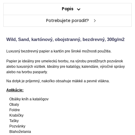
Popis
Potrebujete poradiť?
Wild, Sand, kartónový, obojstranný, bezdrevný, 300g/m2
Luxusný bezdrevný papier a kartón pre široké možnosti použitia.
Papier je ideálny pre umeleckú tvorbu, na výrobu prestížnych pozvánok
alebo luxusných vizitiek. Ideálny pre katalógy, kalendáre, výročné správy
alebo na tvorbu pasparty.
Na dotyk je príjemný, nakoľko obsahuje mäkké a pevné vlákna.
Aplikácie:
Obálky kníh a katalógov
Obaly
Foldre
Krabičky
Tašky
Pozvánky
Blahoželania