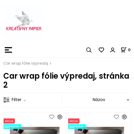
0
Car wrap fólie výpredaj
Car wrap fólie výpredaj, stránka
2
Filter
AKCIA
AKCIA
DOPREDAJ
DOPREDAJ