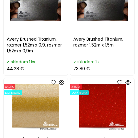
Avery Brushed Titanium,
Avery Brushed Titanium,
rozmer 1,52m x 0,9, rozmer
rozmer 1,52m x 1,5m
1,52m x 0,9m
skladom 1 ks
skladom 1 ks
44.28 €
73.80 €
AKCIA
AKCIA
DOPREDAJ
DOPREDAJ