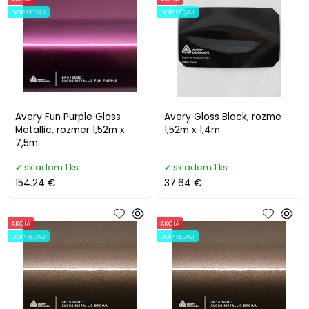
DOPREDAJ
DOPREDAJ
Avery Fun Purple Gloss
Avery Gloss Black, rozme
Metallic, rozmer 1,52m x
1,52m x 1,4m
7,5m
skladom 1 ks
skladom 1 ks
154.24 €
37.64 €
AKCIA
AKCIA
DOPREDAJ
DOPREDAJ