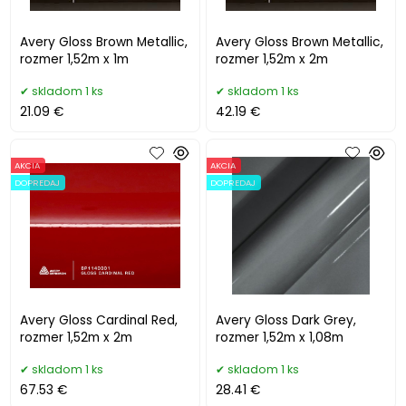
Avery Gloss Brown Metallic,
Avery Gloss Brown Metallic,
rozmer 1,52m x 1m
rozmer 1,52m x 2m
skladom 1 ks
skladom 1 ks
21.09 €
42.19 €
AKCIA
AKCIA
DOPREDAJ
DOPREDAJ
Avery Gloss Cardinal Red,
Avery Gloss Dark Grey,
rozmer 1,52m x 2m
rozmer 1,52m x 1,08m
skladom 1 ks
skladom 1 ks
67.53 €
28.41 €