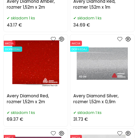
Avery Diamond Amber,
Avery Diamond Red,
rozmer 1,52m x 2m
rozmer 1,52m x 1m
skladom 1 ks
skladom 1 ks
43.17 €
34.69 €
AKCIA
AKCIA
DOPREDAJ
DOPREDAJ
Avery Diamond Red,
Avery Diamond Silver,
rozmer 1,52m x 2m
rozmer 1,52m x 0,9m
skladom 1 ks
skladom 1 ks
69.37 €
31.73 €
AKCIA
AKCIA