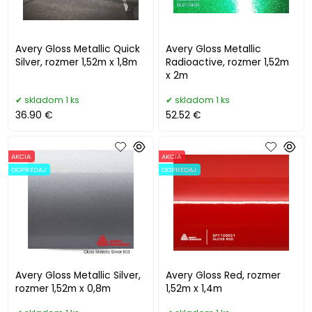
Avery Gloss Metallic Quick
Avery Gloss Metallic
Silver, rozmer 1,52m x 1,8m
Radioactive, rozmer 1,52m
x 2m
skladom 1 ks
skladom 1 ks
36.90 €
52.52 €
AKCIA
AKCIA
DOPREDAJ
DOPREDAJ
Avery Gloss Metallic Silver,
Avery Gloss Red, rozmer
rozmer 1,52m x 0,8m
1,52m x 1,4m