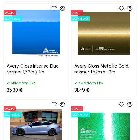
AKCIA
AKCIA
DOPREDAJ
DOPREDAJ
Avery Gloss Intense Blue,
Avery Gloss Metallic Gold,
rozmer 1,52m x 1m
rozmer 1,52m x 1,2m
skladom 1 ks
skladom 1 ks
35.30 €
31.49 €
AKCIA
AKCIA
DOPREDAJ
DOPREDAJ