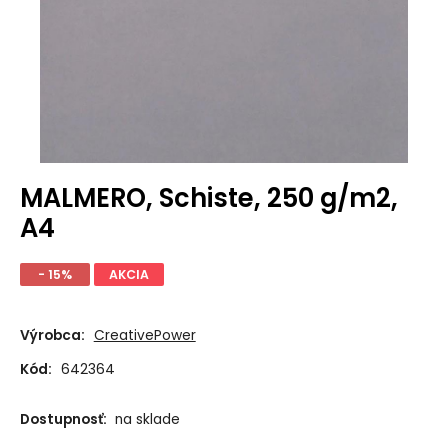
MALMERO, Schiste, 250 g/m2,
A4
- 15%
AKCIA
Výrobca:
CreativePower
Kód:
642364
Dostupnosť:
na sklade