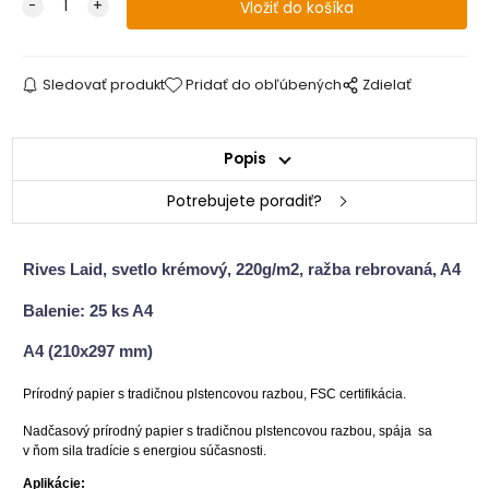
Sledovať produkt
Pridať do obľúbených
Zdielať
Popis
Potrebujete poradiť?
Rives Laid, svetlo krémový, 220g/m2, ražba rebrovaná, A4
Balenie: 25 ks A4
A4 (210x297 mm)
Prírodný papier s tradičnou plstencovou razbou, FSC certifikácia.
Nadčasový prírodný papier s tradičnou plstencovou razbou, spája sa
v ňom sila tradície s energiou súčasnosti.
Aplikácie: