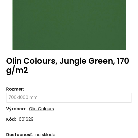
Olin Colours, Jungle Green, 170
g/m2
Rozmer
:
Výrobca:
Olin Colours
Kód:
601629
Dostupnosť:
na sklade