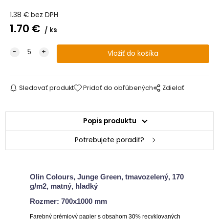
1.38
€
bez DPH
1.70
€
ks
Sledovať produkt
Pridať do obľúbených
Zdielať
Popis produktu
Potrebujete poradiť?
Olin Colours, Junge Green, tmavozelený, 170
g/m2, matný, hladký
Rozmer: 700x1000 mm
Farebný prémiový papier s obsahom 30% recyklovaných