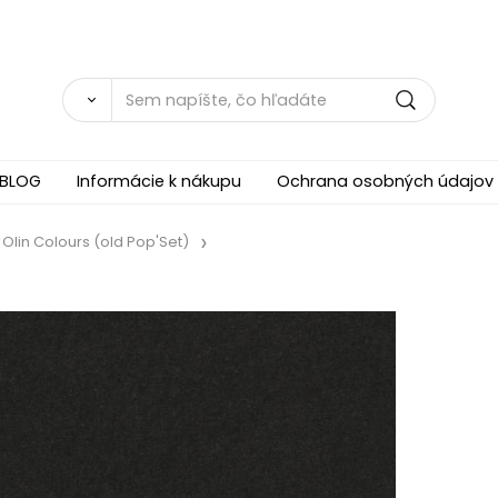
BLOG
Informácie k nákupu
Ochrana osobných údajov
Olin Colours (old Pop'Set)