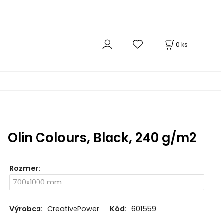
0
ks
Olin Colours, Black, 240 g/m2
Rozmer
:
Výrobca:
CreativePower
Kód:
601559