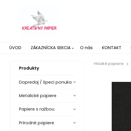
ÚVOD
ZÁKAZNÍCKA SEKCIA
O nás
KONTAKT
Hladké papiere
Produkty
Dopredaj / špeci ponuka
Metalické papiere
Papiere s ražbou
Prírodné papiere