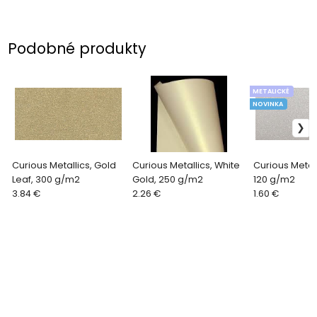
Podobné produkty
METALICKÉ
NOVINKA
Curious Metallics, Gold
Curious Metallics, White
Curious Metall
Leaf, 300 g/m2
Gold, 250 g/m2
120 g/m2
3.84 €
2.26 €
1.60 €