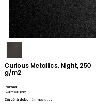
Curious Metallics, Night, 250
g/m2
Rozmer
:
640x900 mm
Záručná doba:
24 mesiacov