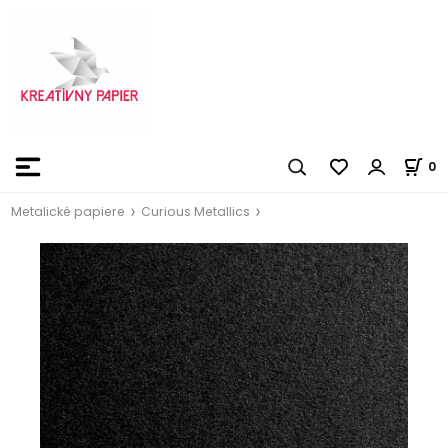
0
Metalické papiere
Curious Metallics