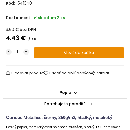
Kód:
541340
Dostupnosť:
skladom 2 ks
3.60
€
bez DPH
4.43
€
ks
Sledovať produkt
Pridať do obľúbených
Zdielať
Popis
Potrebujete poradiť?
Curious Metallics, čierny, 250g/m2, hladký, metalický
Lesklý papier, metalický efekt na oboch stranách, hladký. FSC certifikácia.