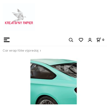
0
Car wrap fólie výpredaj