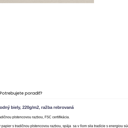
Potrebujete poradiť?
rodný biely, 220g/m2, ražba rebrovaná
radičnou plstencovou razbou, FSC certifikácia.
papier s tradičnou plstencovou razbou, spája sa v ňom sila tradície s energiou sú