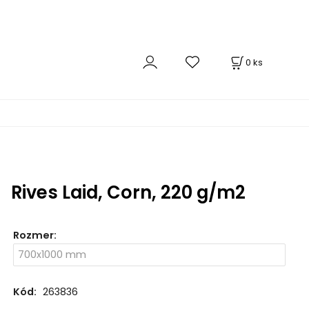
0
ks
Rives Laid, Corn, 220 g/m2
Rozmer
:
Kód:
263836