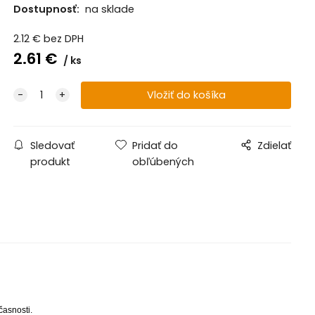
Dostupnosť:
na sklade
2.12
€
bez DPH
2.61
€
ks
Sledovať
Pridať do
Zdielať
produkt
obľúbených
časnosti.