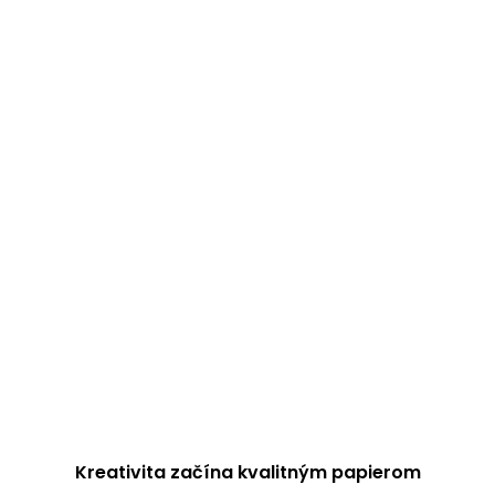
Kreativita začína kvalitným papierom