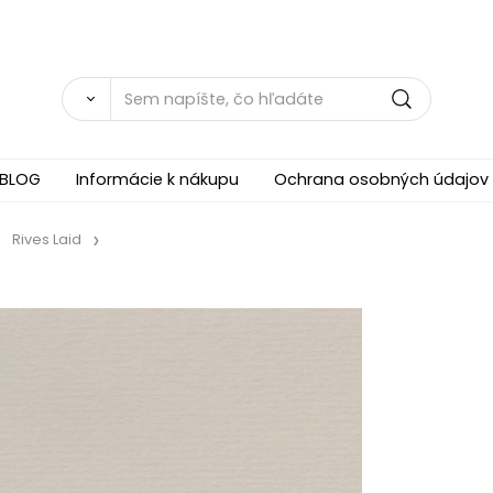
BLOG
Informácie k nákupu
Ochrana osobných údajov
Rives Laid