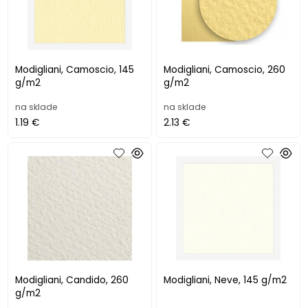
Modigliani, Camoscio, 145
Modigliani, Camoscio, 260
g/m2
g/m2
na sklade
na sklade
1.19 €
2.13 €
Modigliani, Candido, 260
Modigliani, Neve, 145 g/m2
g/m2