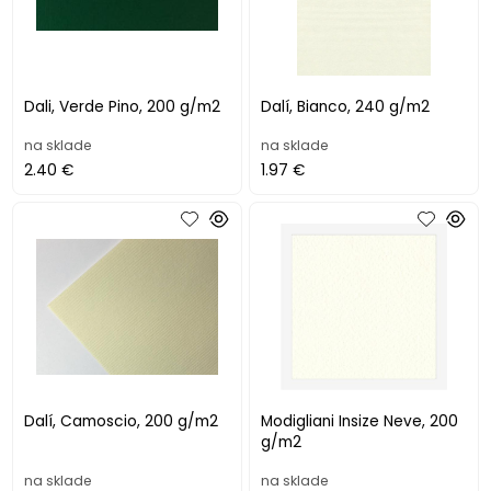
Dali, Verde Pino, 200 g/m2
Dalí, Bianco, 240 g/m2
na sklade
na sklade
2.40 €
1.97 €
Dalí, Camoscio, 200 g/m2
Modigliani Insize Neve, 200
g/m2
na sklade
na sklade