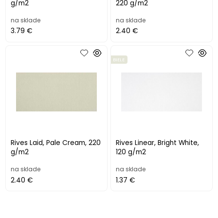
g/m2
220 g/m2
na sklade
na sklade
3.79 €
2.40 €
BIELE
Rives Laid, Pale Cream, 220
Rives Linear, Bright White,
g/m2
120 g/m2
na sklade
na sklade
2.40 €
1.37 €