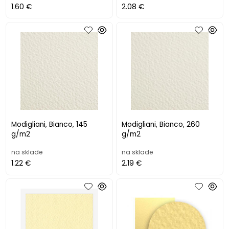
1.60 €
2.08 €
Modigliani, Bianco, 145
Modigliani, Bianco, 260
g/m2
g/m2
na sklade
na sklade
1.22 €
2.19 €