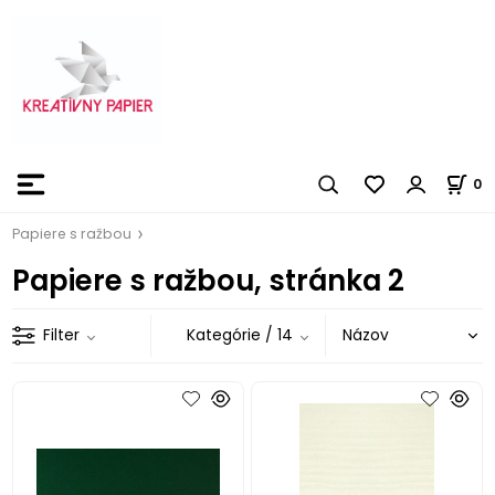
0
Papiere s ražbou
Papiere s ražbou, stránka 2
Filter
Kategórie
/ 14