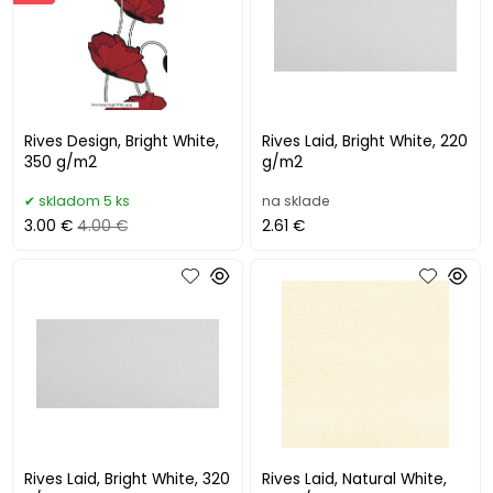
Rives Design, Bright White,
Rives Laid, Bright White, 220
350 g/m2
g/m2
skladom 5 ks
na sklade
3.00 €
4.00 €
2.61 €
Rives Laid, Bright White, 320
Rives Laid, Natural White,